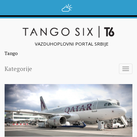
VAZDUHOPLOVNI PORTAL SRBIJE
Tango
Kategorije
Togg
navig