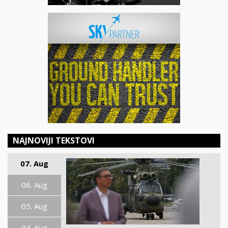
NAJNOVIJI TEKSTOVI
07. Aug
06. Aug
05. Aug
04. Aug