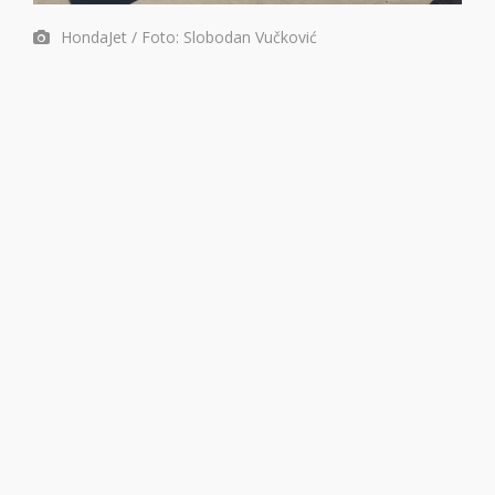
HondaJet / Foto: Slobodan Vučković