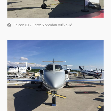
Falcon 8X / Foto: Slobodan Vučković