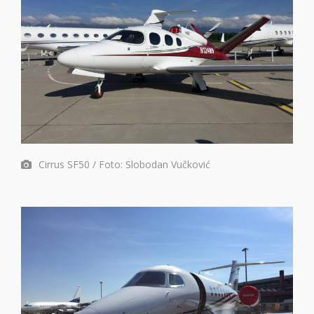
Cirrus SF50 / Foto: Slobodan Vučković