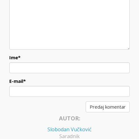
Ime
*
E-mail
*
AUTOR:
Slobodan Vučković
Saradnik