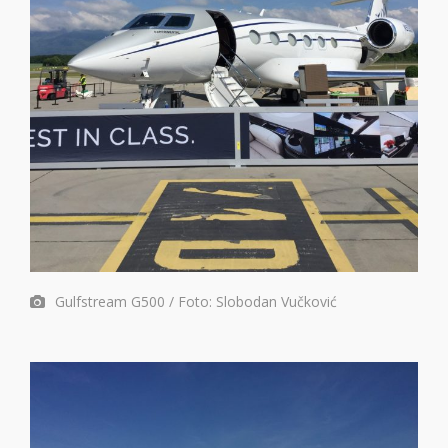
Gulfstream G500 / Foto: Slobodan Vučković