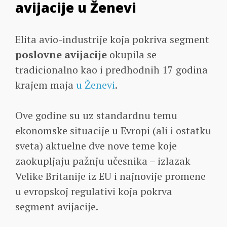
avijacije u Ženevi
Elita avio-industrije koja pokriva segment
poslovne avijacije
okupila se
tradicionalno kao i predhodnih 17 godina
krajem maja
u Ženevi
.
Ove godine su uz standardnu temu
ekonomske situacije u Evropi (ali i ostatku
sveta) aktuelne dve nove teme koje
zaokupljaju pažnju učesnika – izlazak
Velike Britanije iz EU i najnovije promene
u evropskoj regulativi koja pokrva
segment avijacije.