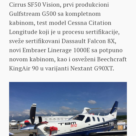
Cirrus SF50 Vision, prvi produkcioni
Gulfstream G500 sa kompletnom
kabinom, test model Cessna Citation
Longitude koji je u procesu sertifikacije,
sveže sertifikovani Dassault Falcon 8X,
novi Embraer Linerage 1000E sa potpuno
novom kabinom, kao i osveženi Beechcraft
KingAir 90 u varijanti Nextant G90XT.