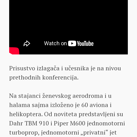
Prisustvo izlagača i učesnika je na nivou
prethodnih konferencija.
Na stajanci ženevskog aerodroma i u
halama sajma izloženo je 60 aviona i
helikoptera. Od noviteta predstavljeni su
Dahr TBM 910 i Piper M600 jednomotorni
turboprop, jednomotorni „privatni“ jet