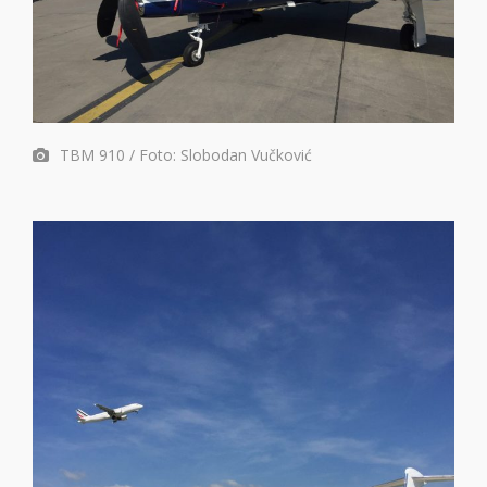
TBM 910 / Foto: Slobodan Vučković