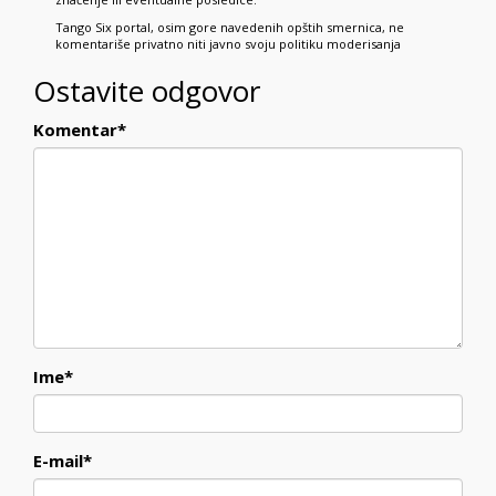
Tango Six portal, osim gore navedenih opštih smernica, ne
komentariše privatno niti javno svoju politiku moderisanja
Ostavite odgovor
Komentar
*
Ime
*
E-mail
*