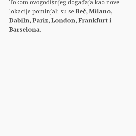
Tokom ovogodišnjeg događaja kao nove
lokacije pominjali su se
Beč, Milano,
Dabiln, Pariz, London, Frankfurt i
Barselona
.