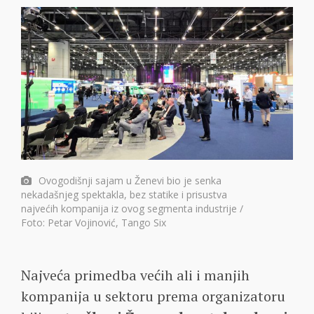
Ovogodišnji sajam u Ženevi bio je senka
nekadašnjeg spektakla, bez statike i prisustva
najvećih kompanija iz ovog segmenta industrije /
Foto: Petar Vojinović, Tango Six
Najveća primedba većih ali i manjih
kompanija u sektoru prema organizatoru