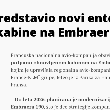
redstavio novi ent
kabine na Embraer 
Francuska nacionalna avio-kompanija obavi
potpuno obnovljenom kabinom na Embr
kojim je upravljala regionalna avio-kompani
France-KLM“ grupe, leteo je iz Pariza za Ham
Fransa.
–
Do leta 2026. planirana je modernizacij
Embraera 190
, što je deo strategije kompan