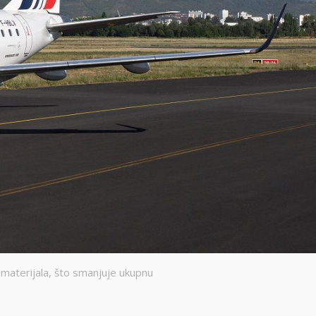
 materijala, što smanjuje ukupnu