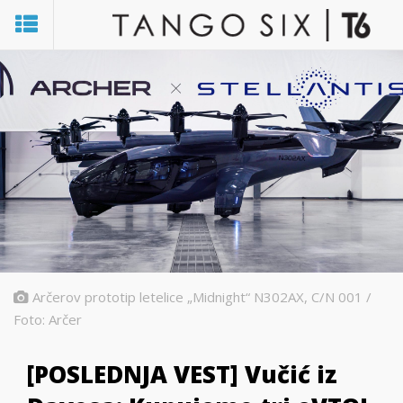
Arčerov prototip letelice „Midnight“ N302AX, C/N 001 /
Foto: Arčer
[POSLEDNJA VEST] Vučić iz