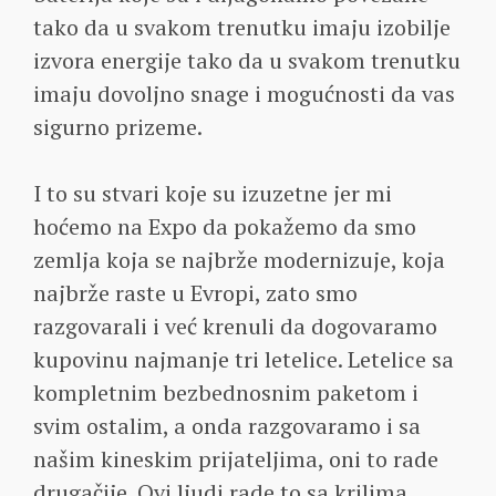
tako da u svakom trenutku imaju izobilje
izvora energije tako da u svakom trenutku
imaju dovoljno snage i mogućnosti da vas
sigurno prizeme.
I to su stvari koje su izuzetne jer mi
hoćemo na Expo da pokažemo da smo
zemlja koja se najbrže modernizuje, koja
najbrže raste u Evropi, zato smo
razgovarali i već krenuli da dogovaramo
kupovinu najmanje tri letelice. Letelice sa
kompletnim bezbednosnim paketom i
svim ostalim, a onda razgovaramo i sa
našim kineskim prijateljima, oni to rade
drugačije. Ovi ljudi rade to sa krilima