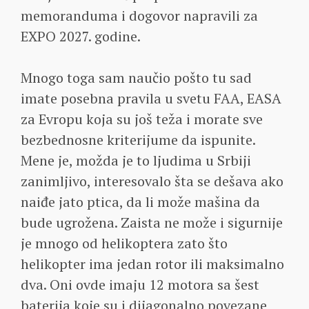
memoranduma i dogovor napravili za
EXPO 2027. godine.
Mnogo toga sam naučio pošto tu sad
imate posebna pravila u svetu FAA, EASA
za Evropu koja su još teža i morate sve
bezbednosne kriterijume da ispunite.
Mene je, možda je to ljudima u Srbiji
zanimljivo, interesovalo šta se dešava ako
naiđe jato ptica, da li može mašina da
bude ugrožena. Zaista ne može i sigurnije
je mnogo od helikoptera zato što
helikopter ima jedan rotor ili maksimalno
dva. Oni ovde imaju 12 motora sa šest
baterija koje su i dijagonalno povezane