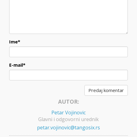
Ime
*
E-mail
*
AUTOR:
Petar Vojinovic
Glavni i odgovorni urednik
petar.vojinovic@tangosix.rs