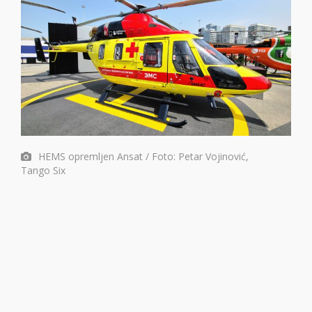
HEMS opremljen Ansat / Foto: Petar Vojinović,
Tango Six