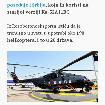
poseduje i Srbija
, koja ih koristi na
starijoj verziji Ka-32A11BC.
Iz Rosoboronoeksporta ističu da je
trenutno u svetu u upotrebi oko
190
helikoptera, i to u 20 država
.