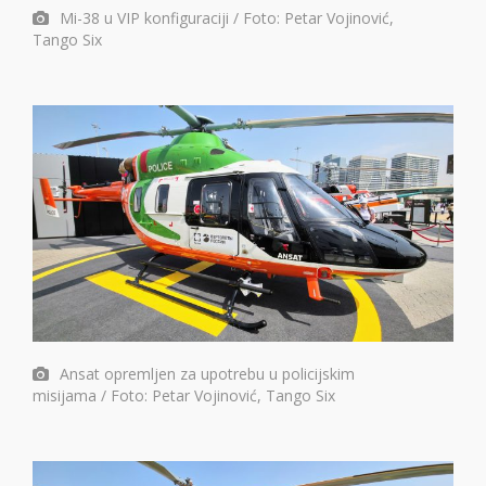
Mi-38 u VIP konfiguraciji / Foto: Petar Vojinović,
Tango Six
Ansat opremljen za upotrebu u policijskim
misijama / Foto: Petar Vojinović, Tango Six