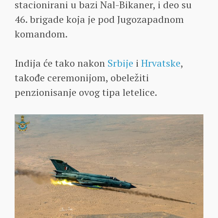
stacionirani u bazi Nal-Bikaner, i deo su
46. brigade koja je pod Jugozapadnom
komandom.
Indija će tako nakon
Srbije
i
Hrvatske
,
takođe ceremonijom, obeležiti
penzionisanje ovog tipa letelice.