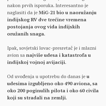
nakon prvih isporuka. Interesantno je
naglasiti da je
MiG-21 bio u naoružanju
indijskog RV dve trećine vremena
postojanja ovog vida indijskih
oružanih snaga
.
Ipak, sovjetski lovac-presretač je i mlazni
avion sa
najviše udesa i katastrofa u
indijskoj vojnoj avijaciji
.
Od uvođenja u upotrebu do danas je
u
udesima izgubljeno oko 490 aviona, sa
oko 200 poginulih pilota i oko 60 civila
koji su stradali na zemlji
.