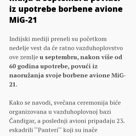
iz upotrebe borbene avione
MiG-21
Indijski mediji preneli su početkom
nedelje vest da će ratno vazduhoplovstvo
ove zemlje
u septembru, nakon više od
60 godina upotrebe, povući iz
naoružanja svoje borbene avione MiG-
21
.
Kako se navodi, svečana ceremonija biće
organizovana u vazduhoplovnoj bazi
Čandigar, a poslednji avioni pripadaju 23.
eskadrili ‘‘Panteri‘‘ koji su inače