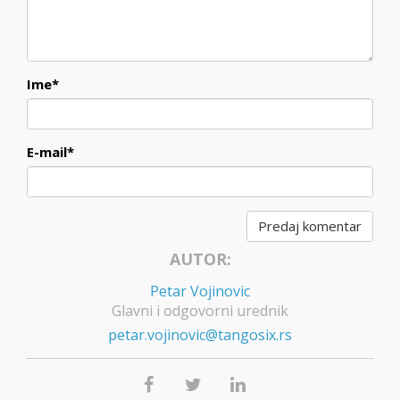
Ime
*
E-mail
*
AUTOR:
Petar Vojinovic
Glavni i odgovorni urednik
petar.vojinovic@tangosix.rs