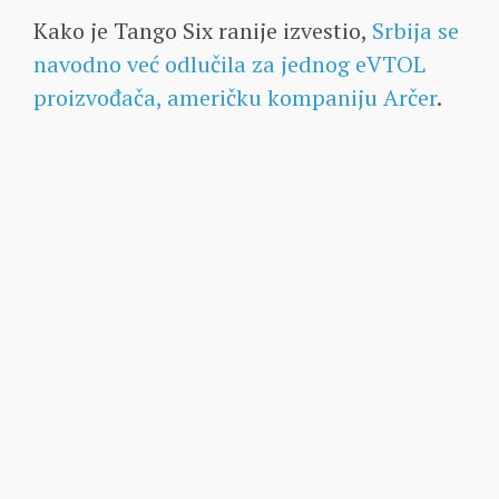
Kako je Tango Six ranije izvestio,
Srbija se
navodno već odlučila za jednog eVTOL
proizvođača, američku kompaniju Arčer
.