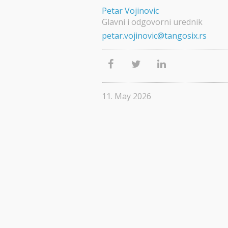
Petar Vojinovic
Glavni i odgovorni urednik
petar.vojinovic@tangosix.rs
11. May 2026