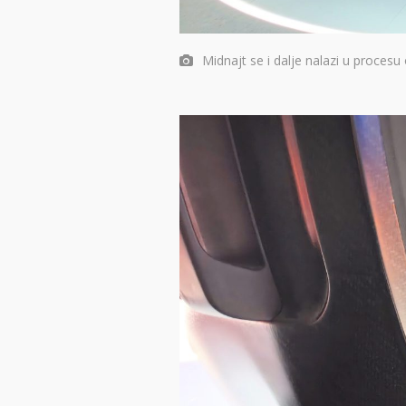
Midnajt se i dalje nalazi u procesu 