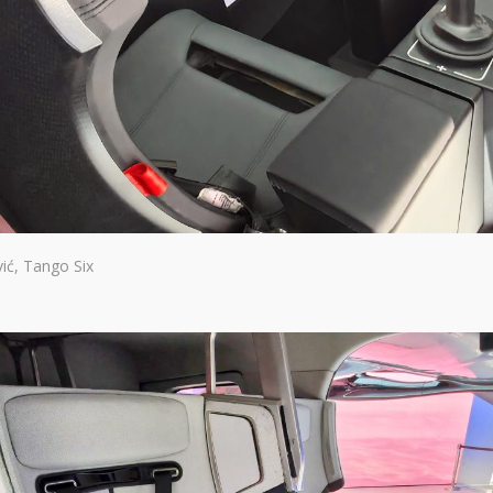
vić, Tango Six