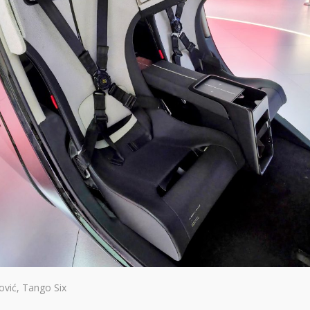
nović, Tango Six