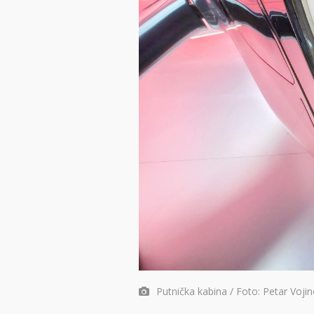
Putnička kabina / Foto: Petar Voji