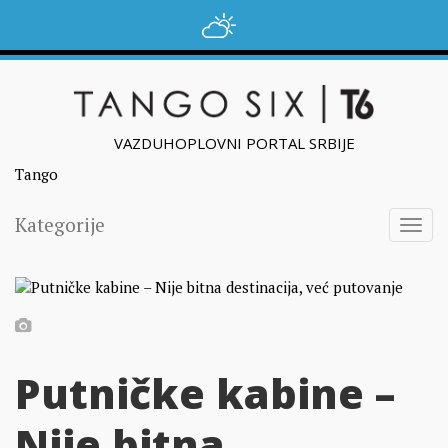
VAZDUHOPLOVNI PORTAL SRBIJE
Tango
Kategorije
Togg
navig
Putničke kabine –
Nije bitna