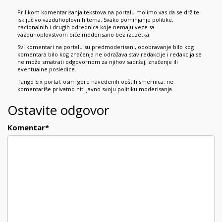
Prilikom komentarisanja tekstova na portalu molimo vas da se držite
isključivo vazduhoplovnih tema. Svako pominjanje politike,
nacionalnih i drugih odrednica koje nemaju veze sa
vazduhoplovstvom biće moderisano bez izuzetka.
Svi komentari na portalu su predmoderisani, odobravanje bilo kog
komentara bilo kog značenja ne odražava stav redakcije i redakcija se
ne može smatrati odgovornom za njihov sadržaj, značenje ili
eventualne posledice.
Tango Six portal, osim gore navedenih opštih smernica, ne
komentariše privatno niti javno svoju politiku moderisanja
Ostavite odgovor
Komentar
*