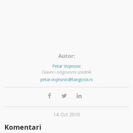
Autor:
Petar Vojinovic
Glavni i odgovorni urednik
petar.vojinovic@tangosix.rs
14. Oct 2010
Komentari