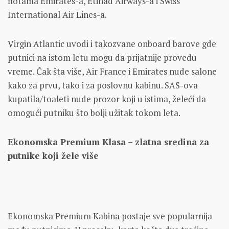
flotama Emirates-a, Etihad Airways-a i Swiss
International Air Lines-a.
Virgin Atlantic uvodi i takozvane onboard barove gde
putnici na istom letu mogu da prijatnije provedu
vreme. Čak šta više, Air France i Emirates nude salone
kako za prvu, tako i za poslovnu kabinu. SAS-ova
kupatila/toaleti nude prozor koji u istima, želeći da
omogući putniku što bolji užitak tokom leta.
Ekonomska Premium Klasa – zlatna sredina za
putnike koji žele više
Ekonomska Premium Kabina postaje sve popularnija