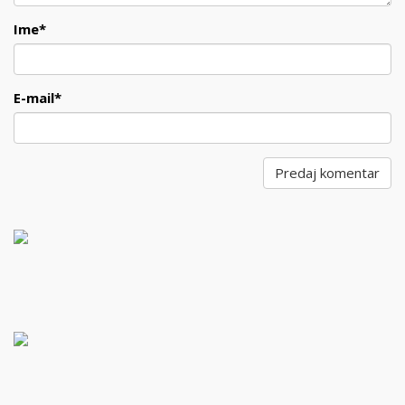
Ime
*
E-mail
*