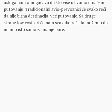
usluga nam omogućava da što više uživamo u našem
putovanju. Tradicionalni avio-prevoznici će svako reći
da nije bitna destinacija, već putovanje. Sa druge
strane low cost-eri će nam svakako reći da možemo da
imamo isto samo za manje pare.