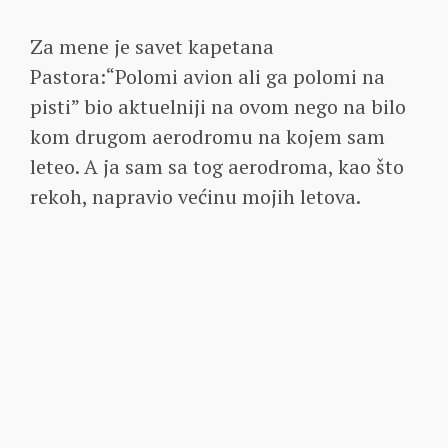
Za mene je savet kapetana
Pastora:“Polomi avion ali ga polomi na
pisti” bio aktuelniji na ovom nego na bilo
kom drugom aerodromu na kojem sam
leteo. A ja sam sa tog aerodroma, kao što
rekoh, napravio većinu mojih letova.