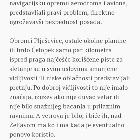
navigacijsku opremu aerodroma i aviona,
predstavljali pravi problem, direktno
ugrožavavši bezbednost posada.
Obronci Plješevice, ostale okolne planine
ili brdo Čelopek samo par kilometra
ispred praga najčešće korišćene piste za
sletanje su u svim uslovima smanjene
vidljivosti ili niske oblačnosti predstavljali
pretnju. Po dobroj vidljivosti to nije imalo
značaja, izuzev ako nije duvao vetar ili
nije bilo snažnijeg bacanja u prilaznim
ravnima. A vetrova je bilo, i biće ih, nad
Željavom ma ko i ma kada je eventualno
ponovo koristio.