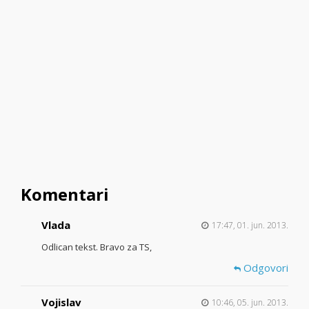
Komentari
Vlada
17:47, 01. jun. 2013.
Odlican tekst. Bravo za TS,
Odgovori
Vojislav
10:46, 05. jun. 2013.