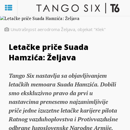
Unutrašnjost aerodroma Željava, objekat "Klek"
Letačke priče Suada
Hamzića: Željava
Tango Six nastavlja sa objavljivanjem
letačkih memoara Suada Hamzića. Dobili
smo ekskluzivno pravo da prvi u
nastavcima prenesemo najzanimljivije
priče jedne izuzetne letačke karijere pilota
Ratnog vazduhoplovstva i Protivvazdušne
odbrane Jugoslovenske Narodne Armije.