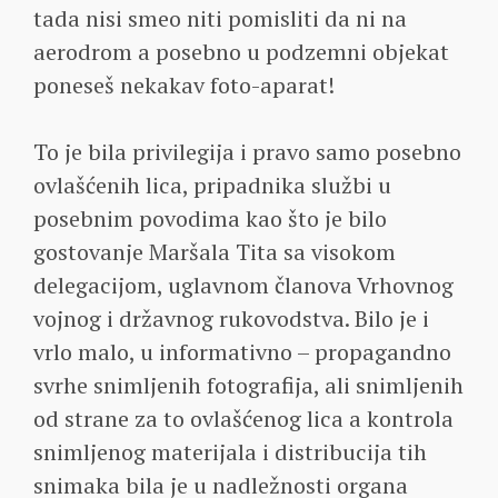
tada nisi smeo niti pomisliti da ni na
aerodrom a posebno u podzemni objekat
poneseš nekakav foto-aparat!
To je bila privilegija i pravo samo posebno
ovlašćenih lica, pripadnika službi u
posebnim povodima kao što je bilo
gostovanje Maršala Tita sa visokom
delegacijom, uglavnom članova Vrhovnog
vojnog i državnog rukovodstva. Bilo je i
vrlo malo, u informativno – propagandno
svrhe snimljenih fotografija, ali snimljenih
od strane za to ovlašćenog lica a kontrola
snimljenog materijala i distribucija tih
snimaka bila je u nadležnosti organa