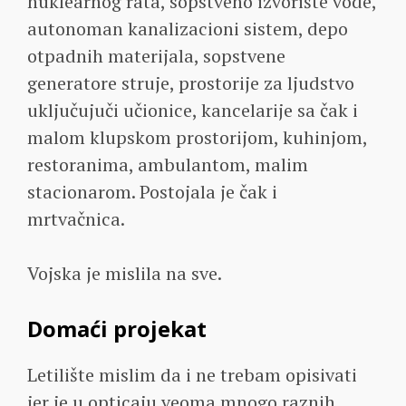
nuklearnog rata, sopstveno izvorište vode,
autonoman kanalizacioni sistem, depo
otpadnih materijala, sopstvene
generatore struje, prostorije za ljudstvo
uključujuči učionice, kancelarije sa čak i
malom klupskom prostorijom, kuhinjom,
restoranima, ambulantom, malim
stacionarom. Postojala je čak i
mrtvačnica.
Vojska je mislila na sve.
Domaći projekat
Letilište mislim da i ne trebam opisivati
jer je u opticaju veoma mnogo raznih