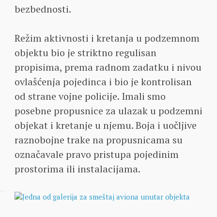
bezbednosti.
Režim aktivnosti i kretanja u podzemnom
objektu bio je striktno regulisan
propisima, prema radnom zadatku i nivou
ovlašćenja pojedinca i bio je kontrolisan
od strane vojne policije. Imali smo
posebne propusnice za ulazak u podzemni
objekat i kretanje u njemu. Boja i uočljive
raznobojne trake na propusnicama su
označavale pravo pristupa pojedinim
prostorima ili instalacijama.