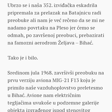
Ubrzo se i naša 352. izviđačka eskadrila
pripremala za prelazak na Batajnicu radi
preobuke ali nam je već rečeno da se mi ne
nadamo povrtaku na Pleso jer ćemo se
odmah, po završenoj preobuci, prebazirati
na famozni aerodrom Željava – Bihać.
Tako je i bilo.
Sredinom jula 1968. završivši preobuku na
prvu verziju aviona MIG-21 F13 koju je
primilo naše vazduhoplovstvo preletesmo
u Bihać. Avione nam električnim
tegljačima uvukoše u podzemne galerije
objekta izgrađenog ispod stenovitog