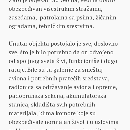
obezbeđivan višestrukim stražama,
zasedama, patrolama sa psima, žičanim
ogradama, tehničkim srestvima.
Unutar objekta postojalo je sve, doslovno
sve, što je bilo potrebno da on odvojeno
od spoljnog sveta živi, funkcioniše i dugo
ratuje. Bile su tu galerije za smeštaj
aviona i potrebnih pratečih sredstava,
radionica sa održavanje aviona i opreme,
padobranska sekcija, akumulatorska
stanica, skladišta svih potrebnih
materijala, klima komore koje su
obezbeđivale normalan život i u uslovima