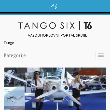
VAZDUHOPLOVNI PORTAL SRBIJE
Tango
Kategorije
Togg
navig