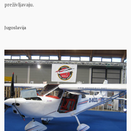
preživljavaju.
Jugoslavija