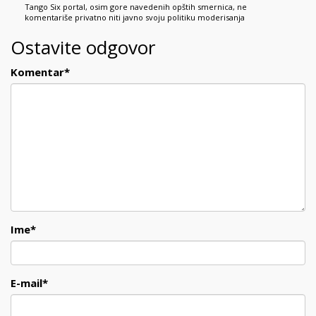
Tango Six portal, osim gore navedenih opštih smernica, ne
komentariše privatno niti javno svoju politiku moderisanja
Ostavite odgovor
Komentar
*
Ime
*
E-mail
*