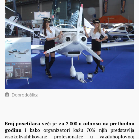
Dobrodošlica
Broj posetilaca veći je za 2.000 u odnosu na prethodnu
godinu
i kako organizatori kažu 70% njih predstavlja
visokokvalifikovane profesionalce u vazduhoplovnoj