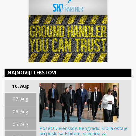
NAJNOVIJI TEKSTOVI
10. Aug
07. Aug
06. Aug
05. Aug
Poseta Zelenskog Beogradu: Srbija ostaje
pri poslu sa Elbitom, scenario za