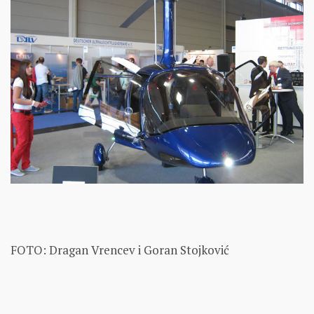
FOTO: Dragan Vrencev i Goran Stojković