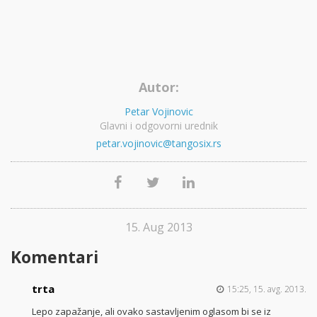
Autor:
Petar Vojinovic
Glavni i odgovorni urednik
petar.vojinovic@tangosix.rs
15. Aug 2013
Komentari
trta
15:25, 15. avg. 2013.
Lepo zapažanje, ali ovako sastavljenim oglasom bi se iz