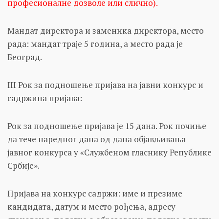
професионалне дозволе или слично).
Мандат директора и заменика директора, место
рада: мандат траје 5 година, а место рада је
Београд.
III Рок за подношење пријава на јавни конкурс и
садржина пријава:
Рок за подношење пријавa је 15 дана. Рок почиње
да тече наредног дана од дана објављивања
јавног конкурса у «Службеном гласнику Републике
Србије».
Пријава на конкурс садржи: име и презиме
кандидата, датум и место рођења, адресу