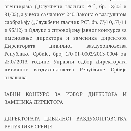
агенцијама („Службени гласник РС“, бр. 18/05 и
81/05), а у вези са чланом 240. Закона о ваздушном
саобраћају („Службени гласник РС“, бр. 73/10, 57/11
и 93/12) и Одлуке о спровођењу јавног конкурса за
именовање директора и заменика директора
Директората цивилног ваздухопловства
Републике Србије, број 1/0-01-0002/2013-0004 од
25.07.2013. године, Управни одбор Директората
цивилног ваздухопловства Републике Србије
оглашава
ЈАВНИ КОНКУРС ЗА ИЗБОР ДИРЕКТОРА И
ЗАМЕНИКА ДИРЕКТОРА
ДИРЕКТОРАТА ЦИВИЛНОГ ВАЗДУХОПЛОВСТВА
РЕПУБЛИКЕ СРБИЈЕ