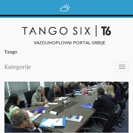
VAZDUHOPLOVNI PORTAL SRBIJE
Tango
Kategorije
Togg
navig