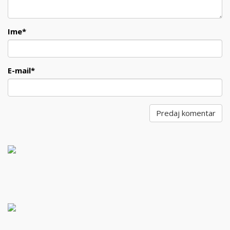
Ime
*
E-mail
*