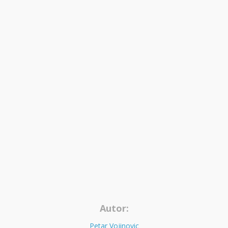
Autor:
Petar Vojinovic