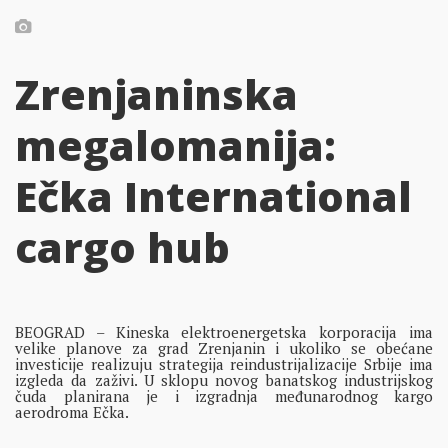
Zrenjaninska
megalomanija:
Ečka International
cargo hub
BEOGRAD – Kineska elektroenergetska korporacija ima
velike planove za grad Zrenjanin i ukoliko se obećane
investicije realizuju strategija reindustrijalizacije Srbije ima
izgleda da zaživi. U sklopu novog banatskog industrijskog
čuda planirana je i izgradnja međunarodnog kargo
aerodroma Ečka.