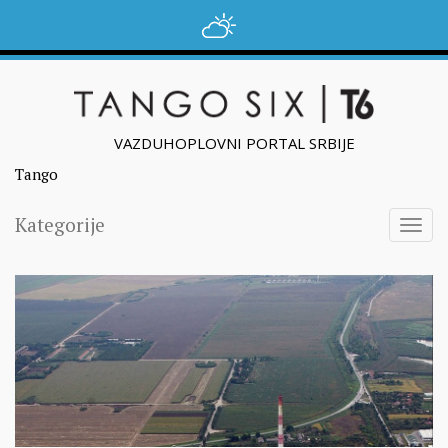
VAZDUHOPLOVNI PORTAL SRBIJE
Tango
Kategorije
Togg
navig