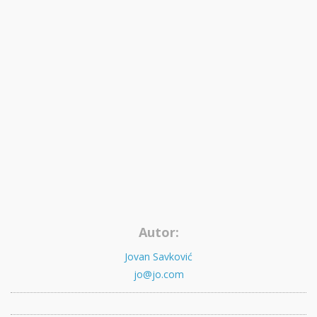
Autor:
Jovan Savković
jo@jo.com