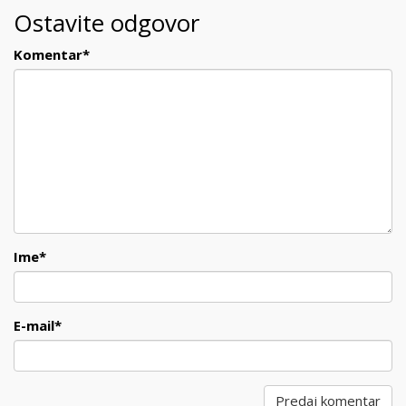
Ostavite odgovor
Komentar
*
Ime
*
E-mail
*