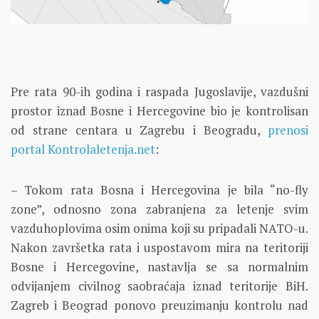
Pre rata 90-ih godina i raspada Jugoslavije, vazdušni
prostor iznad Bosne i Hercegovine bio je kontrolisan
od strane centara u Zagrebu i Beogradu,
prenosi
portal Kontrolaletenja.net
:
– Tokom rata Bosna i Hercegovina je bila “no-fly
zone”, odnosno zona zabranjena za letenje svim
vazduhoplovima osim onima koji su pripadali NATO-u.
Nakon završetka rata i uspostavom mira na teritoriji
Bosne i Hercegovine, nastavlja se sa normalnim
odvijanjem civilnog saobraćaja iznad teritorije BiH.
Zagreb i Beograd ponovo preuzimanju kontrolu nad