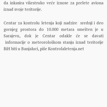
da inkasira višestruko veće iznose za prelete aviona
iznad svoje teritorije.
Centar za kontrolu letenja koji nadzire srednji i deo
gornjeg prostora do 10.000 metara smešten je u
Sarajevu, dok je Centar odakle će se davati
informacije o meteorološkom stanju iznad teritorije
BiH biti u Banjaluci, piše Kontrolaletenja.net