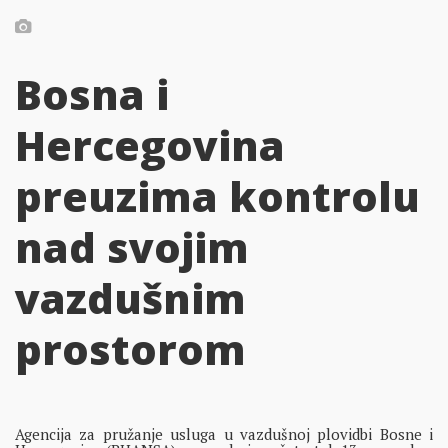
Bosna i
Hercegovina
preuzima kontrolu
nad svojim
vazdušnim
prostorom
Agencija za pružanje usluga u vazdušnoj plovidbi Bosne i