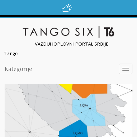
VAZDUHOPLOVNI PORTAL SRBIJE
Tango
Kategorije
Togg
navig