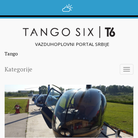
VAZDUHOPLOVNI PORTAL SRBIJE
Tango
Kategorije
Togg
navig