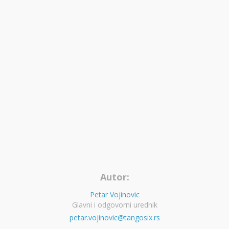
Autor:
Petar Vojinovic
Glavni i odgovorni urednik
petar.vojinovic@tangosix.rs