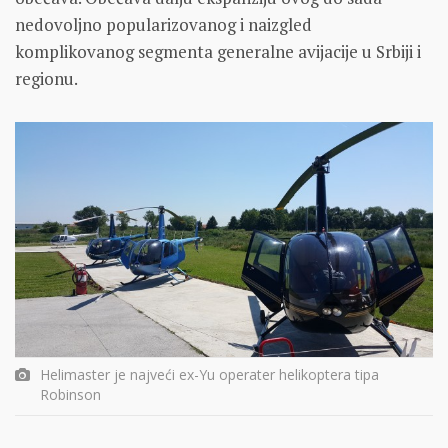
nedovoljno popularizovanog i naizgled
komplikovanog segmenta generalne avijacije u Srbiji i
regionu.
Helimaster je najveći ex-Yu operater helikoptera tipa
Robinson