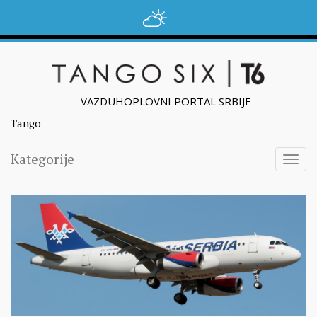
VAZDUHOPLOVNI PORTAL SRBIJE
Tango
Kategorije
Togg
navig