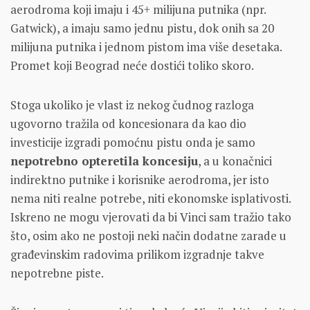
aerodroma koji imaju i 45+ milijuna putnika (npr.
Gatwick), a imaju samo jednu pistu, dok onih sa 20
milijuna putnika i jednom pistom ima više desetaka.
Promet koji Beograd neće dostići toliko skoro.
Stoga ukoliko je vlast iz nekog čudnog razloga
ugovorno tražila od koncesionara da kao dio
investicije izgradi pomoćnu pistu onda je samo
nepotrebno opteretila koncesiju
, a u konačnici
indirektno putnike i korisnike aerodroma, jer isto
nema niti realne potrebe, niti ekonomske isplativosti.
Iskreno ne mogu vjerovati da bi Vinci sam tražio tako
što, osim ako ne postoji neki način dodatne zarade u
građevinskim radovima prilikom izgradnje takve
nepotrebne piste.