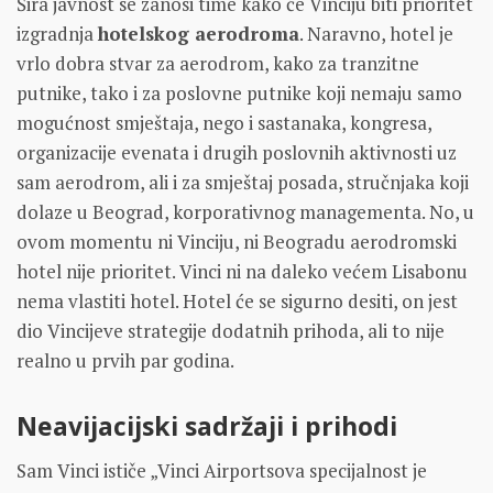
Šira javnost se zanosi time kako će Vinciju biti prioritet
izgradnja
hotelskog aerodroma
. Naravno, hotel je
vrlo dobra stvar za aerodrom, kako za tranzitne
putnike, tako i za poslovne putnike koji nemaju samo
mogućnost smještaja, nego i sastanaka, kongresa,
organizacije evenata i drugih poslovnih aktivnosti uz
sam aerodrom, ali i za smještaj posada, stručnjaka koji
dolaze u Beograd, korporativnog managementa. No, u
ovom momentu ni Vinciju, ni Beogradu aerodromski
hotel nije prioritet. Vinci ni na daleko većem Lisabonu
nema vlastiti hotel. Hotel će se sigurno desiti, on jest
dio Vincijeve strategije dodatnih prihoda, ali to nije
realno u prvih par godina.
Neavijacijski sadržaji i prihodi
Sam Vinci ističe „Vinci Airportsova specijalnost je