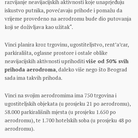
razvijanje neavijacijskih aktivnosti koje unaprjeđuju
iskustvo putnika, povećavaju prihode i pomažu da
vrijeme provedeno na aerodromu bude dio putovanja
koji se doživljava kao užitak“.
Vinci planira kroz trgovinu, ugostiteljstvo, rent’a’car,
parkirališta, oglasne prostore i ostale oblike
neavijacijskih aktivnosti uprihoditi
više od 50% svih
prihoda aerodroma
, daleko više nego što Beograd
sada ima takvih prihoda.
Vinci na svojim aerodromima ima 750 trgovina i
ugostiteljskih objekata (u prosjeku 21 po aerodromu),
58.000 parkirališnih mjesta (u prosjeku 1.650 po
aerodromu), te 1.700 hotelskih soba (u prosjeku 48 po
aerodromu).