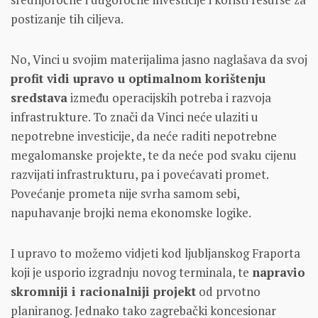
postizanje tih ciljeva.
No, Vinci u svojim materijalima jasno naglašava da svoj
profit vidi upravo u optimalnom korištenju
sredstava
između operacijskih potreba i razvoja
infrastrukture. To znači da Vinci neće ulaziti u
nepotrebne investicije, da neće raditi nepotrebne
megalomanske projekte, te da neće pod svaku cijenu
razvijati infrastrukturu, pa i povećavati promet.
Povećanje prometa nije svrha samom sebi,
napuhavanje brojki nema ekonomske logike.
I upravo to možemo vidjeti kod ljubljanskog Fraporta
koji je usporio izgradnju novog terminala, te
napravio
skromniji i racionalniji projekt
od prvotno
planiranog. Jednako tako zagrebački koncesionar