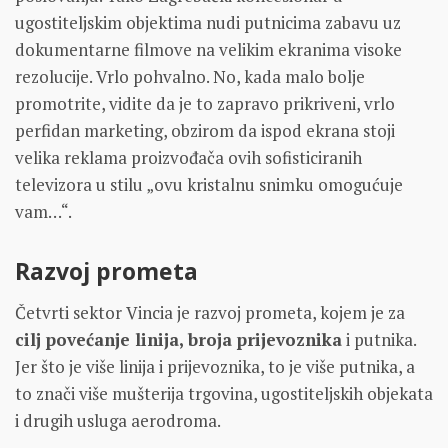
ugostiteljskim objektima nudi putnicima zabavu uz
dokumentarne filmove na velikim ekranima visoke
rezolucije. Vrlo pohvalno. No, kada malo bolje
promotrite, vidite da je to zapravo prikriveni, vrlo
perfidan marketing, obzirom da ispod ekrana stoji
velika reklama proizvođača ovih sofisticiranih
televizora u stilu „ovu kristalnu snimku omogućuje
vam…“.
Razvoj prometa
Četvrti sektor Vincia je razvoj prometa, kojem je za
cilj povećanje linija, broja prijevoznika
i putnika.
Jer što je više linija i prijevoznika, to je više putnika, a
to znači više mušterija trgovina, ugostiteljskih objekata
i drugih usluga aerodroma.