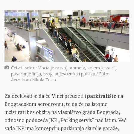
Četvrti sektor Vincia je razvoj prometa, kojem je za cilj
povećanje linija, broja prijevoznika i putnika / Foto:
Aerodrom Nikola Tesla
Za očekivati je da će Vinci preuzeti i
parkiralište
na
Beogradskom aerodromu, te da će na istome
inzistirati bez obzira na vlasništvo grada Beograda,
odnosno poduzeća JKP „Parking servis“ nad istim. Već
sada JKP ima koncepciju parkiranja skuplje garaže,