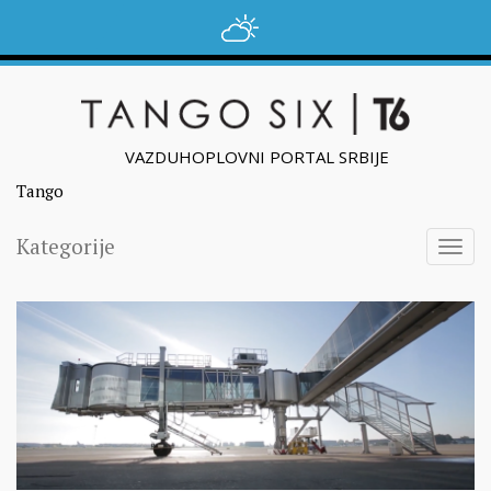
VAZDUHOPLOVNI PORTAL SRBIJE
Tango
Kategorije
Togg
navig