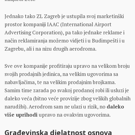
Jednako tako ZL Zagreb je ustupila svoj marketinški
prostor kompaniji IAAC (International Airport
Advertising Corporation), pa tako jednake reklame i
način reklamiranja možemo vidjeti i u Budimpešti i u
Zagrebu, ali i na nizu drugih aerodroma.
Sve ove kompanije profitiraju upravo na velikom broju
svojih prodajnih jedinica, na velikim ugovorima sa
nabavljačima, te na velikim prodajnim brojkama.
Samim time zarada po svakoj prodanoj robi ili usluzi je
daleko veća (bitno veće provizije zbog velikih globalnih
narudžbi). Aerodrom sam ne ulazi u rizik, no
daleko
više uprihodi
upravo na ovakvim ugovorima.
Građevinska djelatnost osnova