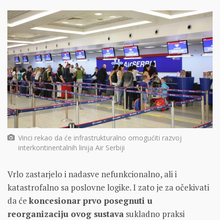
Vinci rekao da će infrastrukturalno omogućiti razvoj
interkontinentalnih linija Air Serbiji
Vrlo zastarjelo i nadasve nefunkcionalno, ali i
katastrofalno sa poslovne logike. I zato je za očekivati
da će
koncesionar prvo posegnuti u
reorganizaciju ovog sustava
sukladno praksi