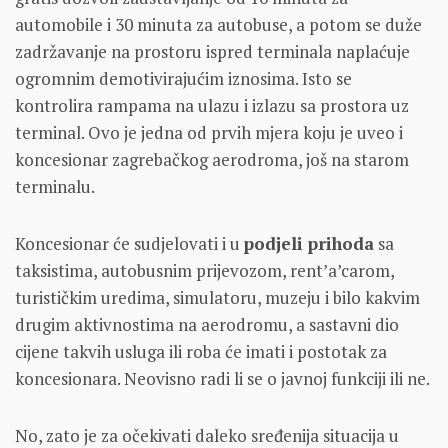
automobile i 30 minuta za autobuse, a potom se duže
zadržavanje na prostoru ispred terminala naplaćuje
ogromnim demotivirajućim iznosima. Isto se
kontrolira rampama na ulazu i izlazu sa prostora uz
terminal. Ovo je jedna od prvih mjera koju je uveo i
koncesionar zagrebačkog aerodroma, još na starom
terminalu.
Koncesionar će sudjelovati i u
podjeli prihoda
sa
taksistima, autobusnim prijevozom, rent’a’carom,
turističkim uredima, simulatoru, muzeju i bilo kakvim
drugim aktivnostima na aerodromu, a sastavni dio
cijene takvih usluga ili roba će imati i postotak za
koncesionara. Neovisno radi li se o javnoj funkciji ili ne.
No, zato je za očekivati daleko sređenija situacija u