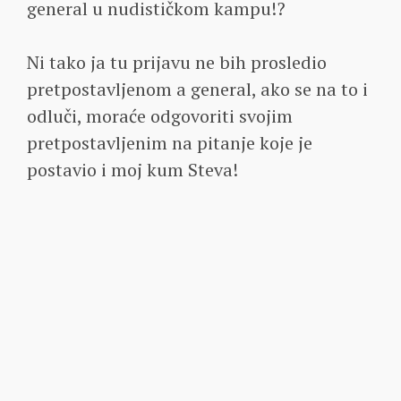
general u nudističkom kampu!?
Ni tako ja tu prijavu ne bih prosledio
pretpostavljenom a general, ako se na to i
odluči, moraće odgovoriti svojim
pretpostavljenim na pitanje koje je
postavio i moj kum Steva!