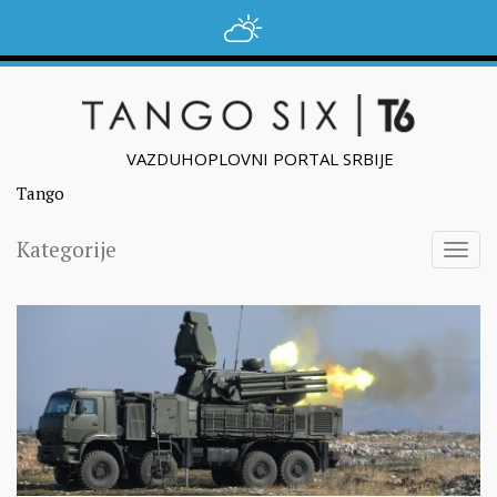
VAZDUHOPLOVNI PORTAL SRBIJE
Tango
Kategorije
Togg
navig