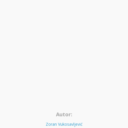
Autor:
Zoran Vukosavljević