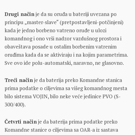
Drugi način
je da su oruđa u bateriji uvezana po
principu „master-slave“ (pretpostavljeni-potčinjeni)
kada je jedno borbeno vatreno oruđe u ulozi
komandnog i ono vrši nadzor vazdušnog prostora i
obaveštava posade u ostalim borbenim vatrenim
oruđima kada da se aktiviraju i na kojim parametrima.
Sve ovo ide polu-automatski, naravno, ne glasovno.
Treći način
je da baterija preko Komandne stanica
prima podatke o ciljevima sa višeg komandnog mesta
bilo sistema VOJIN, bilo neke veće jedinice PVO (S-
300/400).
Četvrti način
je da baterija prima podatke preko
Komandne stanice o ciljevima sa OAR-a iz sastava