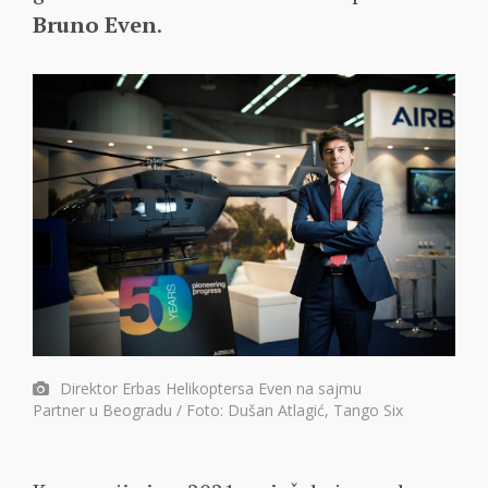
Bruno Even
.
Direktor Erbas Helikoptersa Even na sajmu
Partner u Beogradu / Foto: Dušan Atlagić, Tango Six