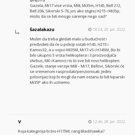
@Njofra
Gazela, Mi17 vise vrsta, Mi8, Mi35m, H145, Bell 212,
Bell 206, Sikorski S-76, jos ako stignu H215 i Mi35p,
mislis da ce biti mnogo sarenije nego sad?
šazalakazu
18:24, 29. jan. 2022.
Mislim da treba gledati malo u budućnost i
predvideti da će u policiji ostati H145, H215 i
Kamov32, a u vojsci Mi35M, Mi17-v5 i H145M, što bi
bilo ukupno 5 vrsta helikoptera i 3 proizvodjača
(Airbus, Mil i Kamov) i to bi sve bili novi helikopteri.
Gazele, starije verzije Mi8 – Mi17, Bellovi, Sikorski će
se vremenom rasprodati/penzionisati. Jedini
polovnjaci koji bi mogli da nam ostanu bi bili kiparski
Mi35P ako ih uzmemo.
V
12:46, 28. jan. 2022.
Koja kategorija bi bio H175M, rang Blackhawka?