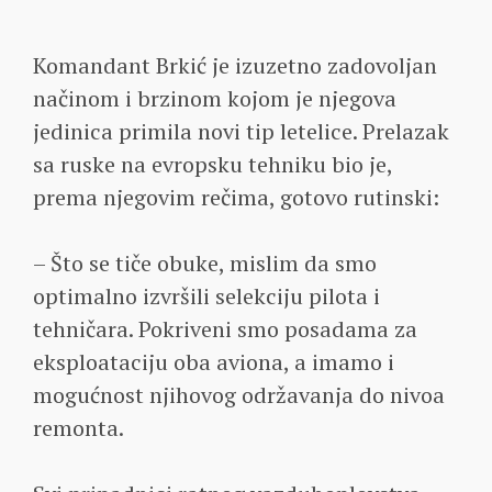
Komandant Brkić je izuzetno zadovoljan
načinom i brzinom kojom je njegova
jedinica primila novi tip letelice. Prelazak
sa ruske na evropsku tehniku bio je,
prema njegovim rečima, gotovo rutinski:
– Što se tiče obuke, mislim da smo
optimalno izvršili selekciju pilota i
tehničara. Pokriveni smo posadama za
eksploataciju oba aviona, a imamo i
mogućnost njihovog održavanja do nivoa
remonta.