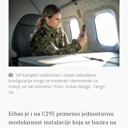
VIP komplet sedišta kao i ostale nabavljene
konfiguracije mogu se montirati i demontirati za
manje od sat vremena / Foto: Dušan Atlagić, Tango
Six
Erbas je i na C295 primenio jednostavnu
modularnost instalacije koja se bazira na