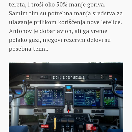
tereta, i troši oko 50% manje goriva.
Samim tim su potrebna manja sredstva za
ulaganje prilikom korišćenja nove letelice.
Antonov je dobar avion, ali ga vreme
polako gazi, njegovi rezervni delovi su
posebna tema.