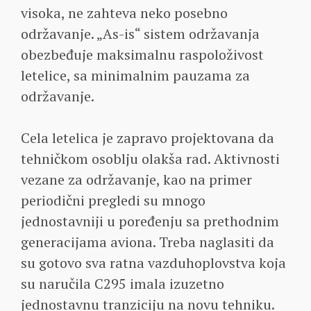
visoka, ne zahteva neko posebno
održavanje. „As-is“ sistem održavanja
obezbeđuje maksimalnu raspoloživost
letelice, sa minimalnim pauzama za
održavanje.
Cela letelica je zapravo projektovana da
tehničkom osoblju olakša rad. Aktivnosti
vezane za održavanje, kao na primer
periodični pregledi su mnogo
jednostavniji u poređenju sa prethodnim
generacijama aviona. Treba naglasiti da
su gotovo sva ratna vazduhoplovstva koja
su naručila C295 imala izuzetno
jednostavnu tranziciju na novu tehniku.