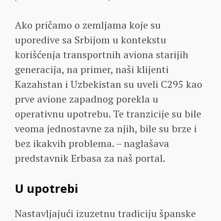
Ako pričamo o zemljama koje su
uporedive sa Srbijom u kontekstu
korišćenja transportnih aviona starijih
generacija, na primer, naši klijenti
Kazahstan i Uzbekistan su uveli C295 kao
prve avione zapadnog porekla u
operativnu upotrebu. Te tranzicije su bile
veoma jednostavne za njih, bile su brze i
bez ikakvih problema. – naglašava
predstavnik Erbasa za naš portal.
U upotrebi
Nastavljajući izuzetnu tradiciju španske