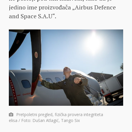
jedino ime proizvođača „Airbus Defence
and Space S.A.U“.
Pretpoletni pregled, fizička provera integriteta
elisa / Foto: Dušan Atlagić, Tango Six