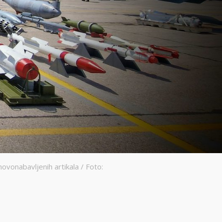
ovonabavljenih artikala / Foto: