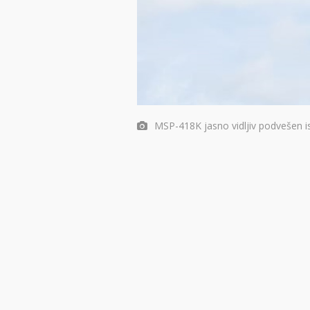
MSP-418K jasno vidljiv podvešen is