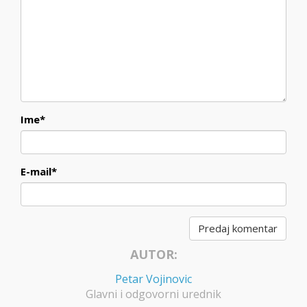
Ime
*
E-mail
*
AUTOR:
Petar Vojinovic
Glavni i odgovorni urednik