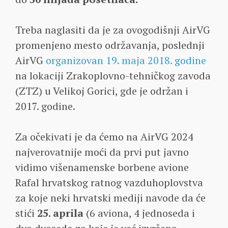
Treba naglasiti da je za ovogodišnji AirVG
promenjeno mesto održavanja, poslednji
AirVG
organizovan 19. maja 2018. godine
na lokaciji Zrakoplovno-tehničkog zavoda
(ZTZ) u Velikoj Gorici, gde je održan i
2017. godine.
Za očekivati je da ćemo na AirVG 2024
najverovatnije moći da prvi put javno
vidimo višenamenske borbene avione
Rafal hrvatskog ratnog vazduhoplovstva
za koje neki hrvatski mediji navode da će
stići
25. aprila
(6 aviona, 4 jednoseda i