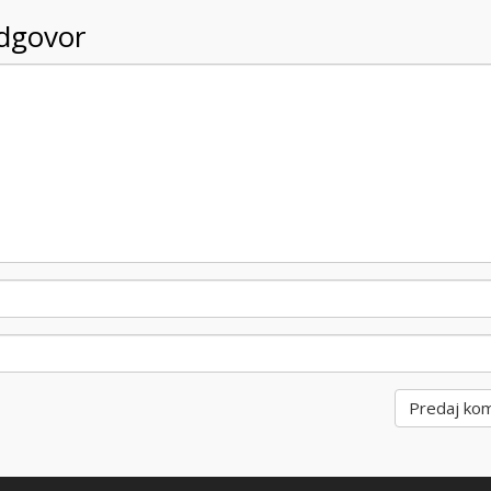
odgovor