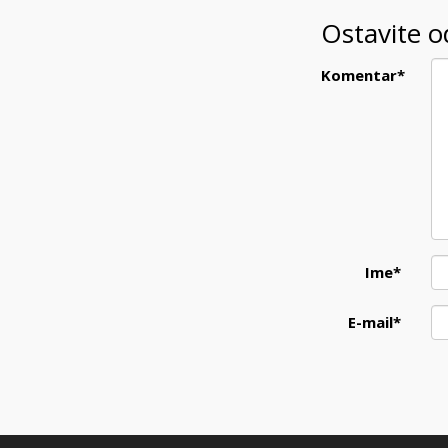
Ostavite 
Komentar
*
Ime
*
E-mail
*