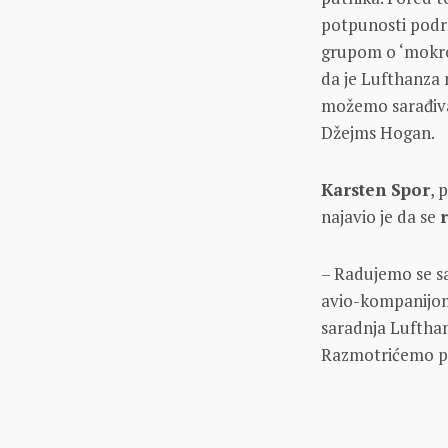
potpunosti podr
grupom o ‘mokrom
da je Lufthanza n
možemo sarađivat
Džejms Hogan.
Karsten Spor
, 
najavio je da se
– Radujemo se sa
avio-kompanijom 
saradnja Lufthan
Razmotrićemo pro