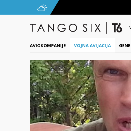
AVIOKOMPANIJE
VOJNA AVIJACIJA
GENE