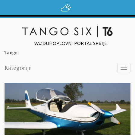
VAZDUHOPLOVNI PORTAL SRBIJE
Tango
Kategorije
Togg
navig