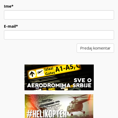
Ime
*
E-mail
*