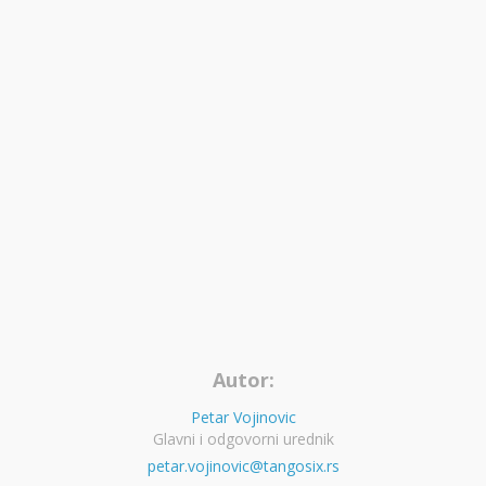
Autor:
Petar Vojinovic
Glavni i odgovorni urednik
petar.vojinovic@tangosix.rs