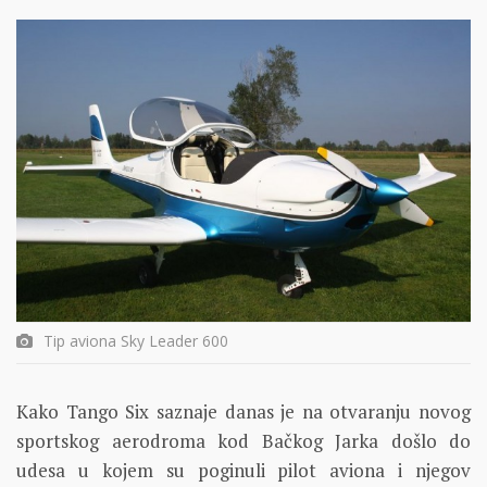
Tip aviona Sky Leader 600
Kako Tango Six saznaje danas je na otvaranju novog
sportskog aerodroma kod Bačkog Jarka došlo do
udesa u kojem su poginuli pilot aviona i njegov