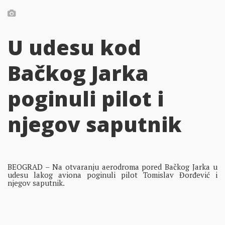
U udesu kod
Bačkog Jarka
poginuli pilot i
njegov saputnik
BEOGRAD – Na otvaranju aerodroma pored Bačkog Jarka u
udesu lakog aviona poginuli pilot Tomislav Đorđević i
njegov saputnik.