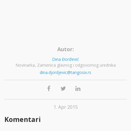
Autor:
Dina Đorđević
Novinarka, Zamenica glavnog i odgovornog urednika
dina.djordjevic@tangosix.rs
1. Apr 2015
Komentari