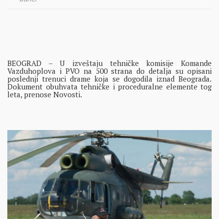
BEOGRAD – U izveštaju tehničke komisije Komande
Vazduhoplova i PVO na 500 strana do detalja su opisani
poslednji trenuci drame koja se dogodila iznad Beograda.
Dokument obuhvata tehničke i proceduralne elemente tog
leta, prenose Novosti.