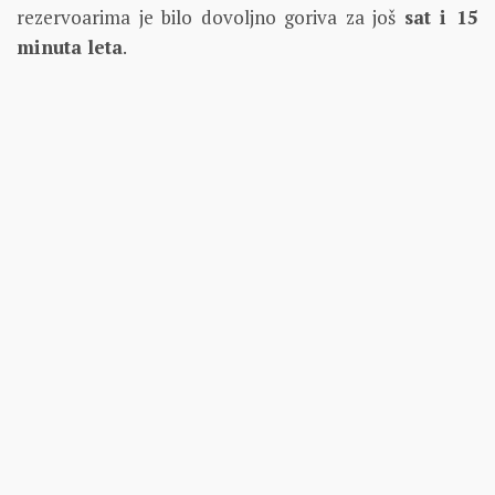
rezervoarima je bilo dovoljno goriva za još
sat i 15
minuta leta
.