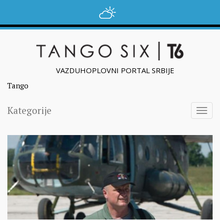
VAZDUHOPLOVNI PORTAL SRBIJE
Tango
Kategorije
Togg
navig