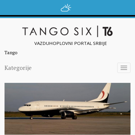
VAZDUHOPLOVNI PORTAL SRBIJE
Tango
Kategorije
Togg
navig