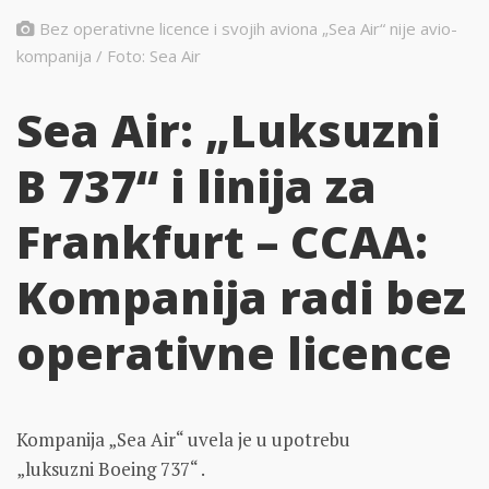
Bez operativne licence i svojih aviona „Sea Air“ nije avio-
kompanija / Foto: Sea Air
Sea Air: „Luksuzni
B 737“ i linija za
Frankfurt – CCAA:
Kompanija radi bez
operativne licence
Kompanija „Sea Air“ uvela je u upotrebu
„luksuzni Boeing 737“ .