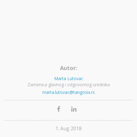
Autor:
Marta Lutovac
Zamenica glavnog i odgovornog urednika
marta.lutovac@tangosix.rs
1. Aug 2018