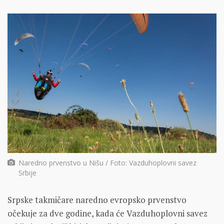
Naredno prvenstvo u Nišu / Foto: Vazduhoplovni savez
Srbije
Srpske takmičare naredno evropsko prvenstvo
očekuje za dve godine, kada će Vazduhoplovni savez