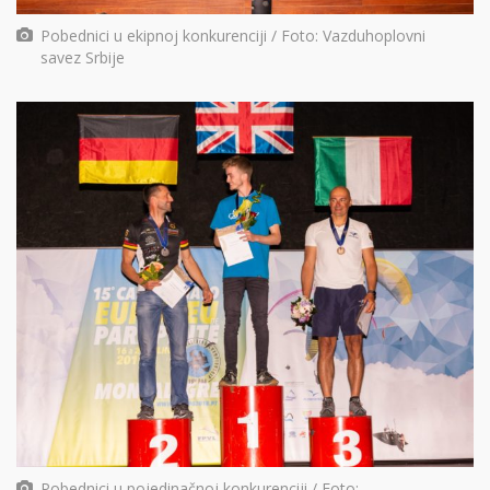
Pobednici u ekipnoj konkurenciji / Foto: Vazduhoplovni
savez Srbije
Pobednici u pojedinačnoj konkurenciji / Foto: