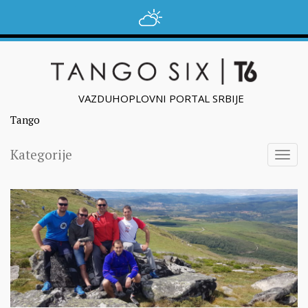
VAZDUHOPLOVNI PORTAL SRBIJE
Tango
Kategorije
Togg
navig