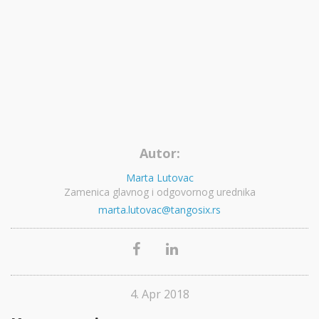
Autor:
Marta Lutovac
Zamenica glavnog i odgovornog urednika
marta.lutovac@tangosix.rs
4. Apr 2018