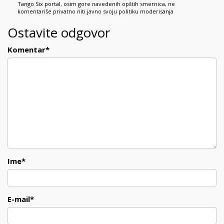
Tango Six portal, osim gore navedenih opštih smernica, ne
komentariše privatno niti javno svoju politiku moderisanja
Ostavite odgovor
Komentar
*
Ime
*
E-mail
*