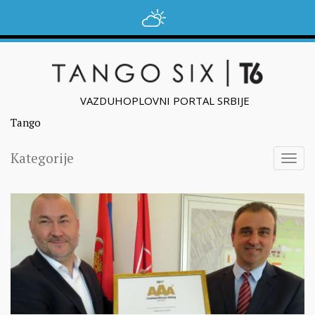
VAZDUHOPLOVNI PORTAL SRBIJE
Tango
Kategorije
Togg
navig