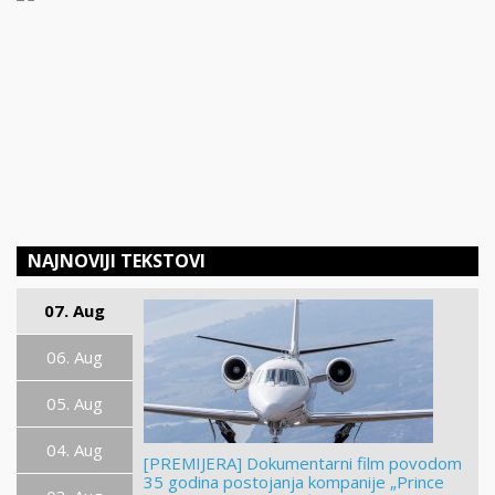
NAJNOVIJI TEKSTOVI
07. Aug
06. Aug
05. Aug
04. Aug
[PREMIJERA] Dokumentarni film povodom
35 godina postojanja kompanije „Prince