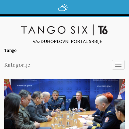
VAZDUHOPLOVNI PORTAL SRBIJE
Tango
Kategorije
Togg
navig