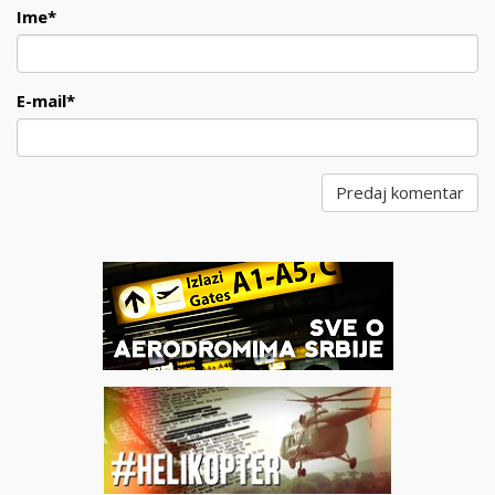
Ime
*
E-mail
*