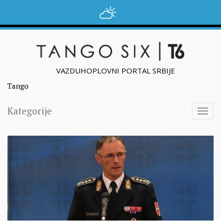
VAZDUHOPLOVNI PORTAL SRBIJE
Tango
Kategorije
Togg
navig