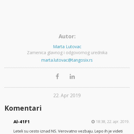
Autor:
Marta Lutovac
Zamenica glavnog i odgovornog urednika
marta.lutovac@tangosix.rs
22. Apr 2019
Komentari
Al-41F1
18:38, 22. apr. 2019.
Leteli su cesto iznad NS. Verovatno vezbaju. Lepo ih je videti