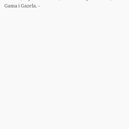
Gama i Gazela. –