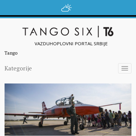
VAZDUHOPLOVNI PORTAL SRBIJE
Tango
Kategorije
Togg
navig