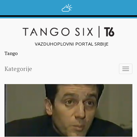
VAZDUHOPLOVNI PORTAL SRBIJE
Tango
Kategorije
Togg
navig