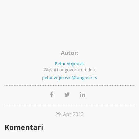
Autor:
Petar Vojinovic
Glavni i odgovorni urednik
petar.vojinovic@tangosix.rs
29. Apr 2013
Komentari