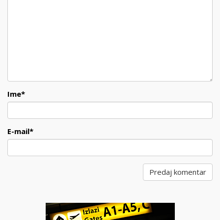
Ime
*
E-mail
*