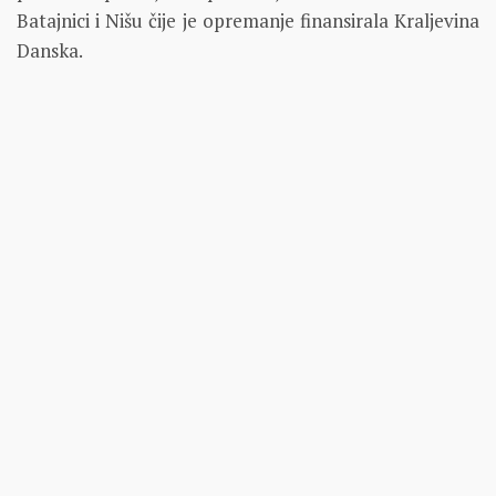
Batajnici i Nišu čije je opremanje finansirala Kraljevina
Danska.