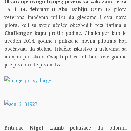
Otvaranje ovogodišnjeg prvenstva zakazano je za
13. i 14. februar u Abu Dabiju
. Osim 12 pilota
veterana imaćemo priliku da gledamo i dva nova
pilota, koji su svoje učešće obezbedili rezultatima u
Challenger kupu
prošle godine. Challenger kup je
uveden 2014. godine i prilika je novim pilotima koji
obećavaju da steknu trkačko iskustvo u uslovima sa
manjim pritiskom. Ovaj kup biće održan i ove godine
pre prve runde prvenstva.
Britanac
Nigel Lamb
pokušaće da odbrani