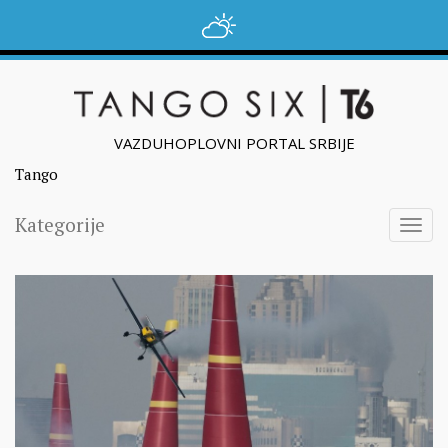
VAZDUHOPLOVNI PORTAL SRBIJE
Tango
Kategorije
Togg
navig