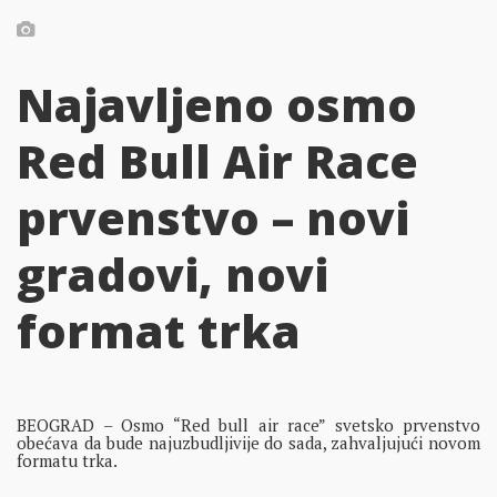
Najavljeno osmo
Red Bull Air Race
prvenstvo – novi
gradovi, novi
format trka
BEOGRAD – Osmo “Red bull air race” svetsko prvenstvo
obećava da bude najuzbudljivije do sada, zahvaljujući novom
formatu trka.