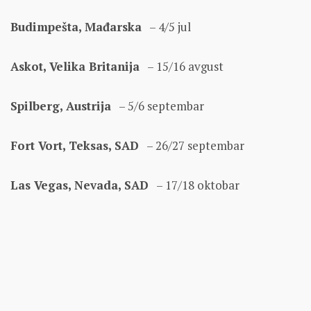
Budimpešta, Mađarska
– 4/5 jul
Askot, Velika Britanija
– 15/16 avgust
Spilberg, Austrija
– 5/6 septembar
Fort Vort, Teksas, SAD
– 26/27 septembar
Las Vegas, Nevada, SAD
– 17/18 oktobar