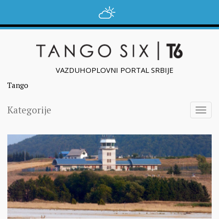
VAZDUHOPLOVNI PORTAL SRBIJE
Tango
Kategorije
Togg
navig