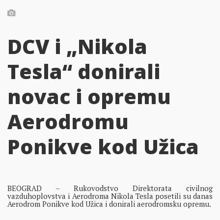
DCV i „Nikola
Tesla“ donirali
novac i opremu
Aerodromu
Ponikve kod Užica
BEOGRAD – Rukovodstvo Direktorata civilnog
vazduhoplovstva i Aerodroma Nikola Tesla posetili su danas
Aerodrom Ponikve kod Užica i donirali aerodromsku opremu.