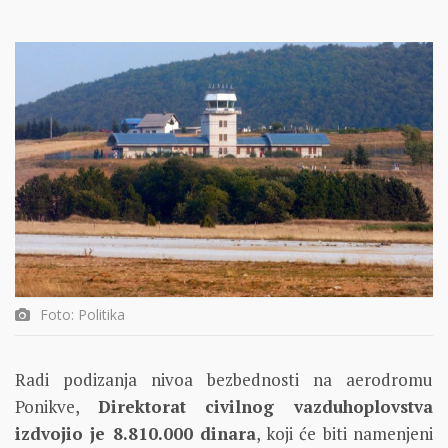
Foto: Politika
Radi podizanja nivoa bezbednosti na aerodromu
Ponikve,
Direktorat civilnog vazduhoplovstva
izdvojio je 8.810.000 dinara
, koji će biti namenjeni