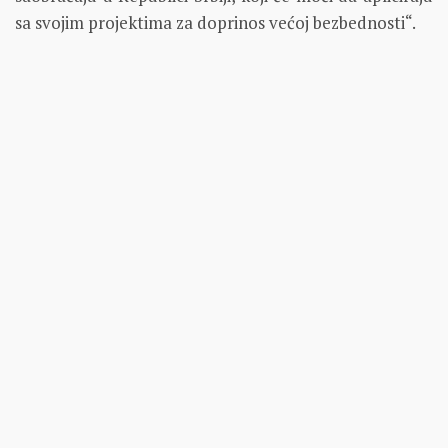
sa svojim projektima za doprinos većoj bezbednosti“.