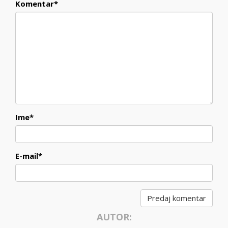
Komentar
*
Ime
*
E-mail
*
AUTOR: