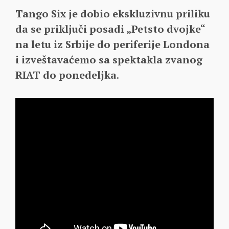
Tango Six je dobio ekskluzivnu priliku
da se priključi posadi „Petsto dvojke“
na letu iz Srbije do periferije Londona
i izveštavaćemo sa spektakla zvanog
RIAT do ponedeljka
.