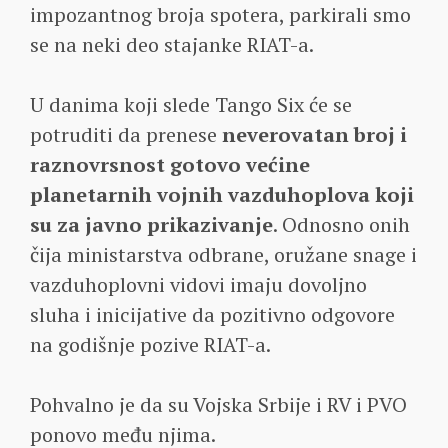
impozantnog broja spotera, parkirali smo
se na neki deo stajanke RIAT-a.
U danima koji slede Tango Six će se
potruditi da prenese
neverovatan broj i
raznovrsnost gotovo većine
planetarnih vojnih vazduhoplova koji
su za javno prikazivanje
. Odnosno onih
čija ministarstva odbrane, oružane snage i
vazduhoplovni vidovi imaju dovoljno
sluha i inicijative da pozitivno odgovore
na godišnje pozive RIAT-a.
Pohvalno je da su Vojska Srbije i RV i PVO
ponovo među njima.