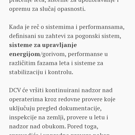
opremu za slučaj opasnosti.
Kada je reč o sistemima i performansama,
definisani su zahtevi za pogonski sistem,
sisteme za upravljanje
energijom
/gorivom, performanse u
različitim fazama leta i sisteme za
stabilizaciju i kontrolu.
DCV će vršiti kontinuirani nadzor nad
operaterima kroz redovne provere koje
uključuju pregled dokumentacije,
inspekcije na zemlji, provere u letu i
nadzor nad obukom. Pored toga,