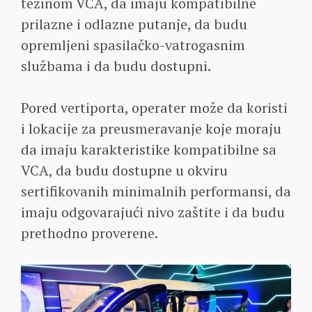
težinom VCA, da imaju kompatibilne
prilazne i odlazne putanje, da budu
opremljeni spasilačko-vatrogasnim
službama i da budu dostupni.
Pored vertiporta, operater može da koristi
i lokacije za preusmeravanje koje moraju
da imaju karakteristike kompatibilne sa
VCA, da budu dostupne u okviru
sertifikovanih minimalnih performansi, da
imaju odgovarajući nivo zaštite i da budu
prethodno proverene.