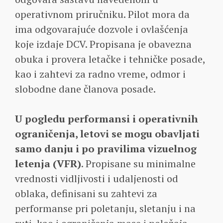
operativnom priručniku. Pilot mora da
ima odgovarajuće dozvole i ovlašćenja
koje izdaje DCV. Propisana je obavezna
obuka i provera letačke i tehničke posade,
kao i zahtevi za radno vreme, odmor i
slobodne dane članova posade.
U pogledu performansi i operativnih
ograničenja, letovi se mogu obavljati
samo danju i po pravilima vizuelnog
letenja (VFR)
. Propisane su minimalne
vrednosti vidljivosti i udaljenosti od
oblaka, definisani su zahtevi za
performanse pri poletanju, sletanju i na