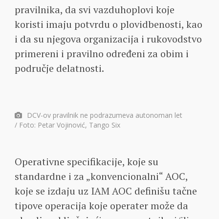
pravilnika, da svi vazduhoplovi koje
koristi imaju potvrdu o plovidbenosti, kao
i da su njegova organizacija i rukovodstvo
primereni i pravilno određeni za obim i
područje delatnosti.
DCV-ov pravilnik ne podrazumeva autonoman let
/ Foto: Petar Vojinović, Tango Six
Operativne specifikacije, koje su
standardne i za „konvencionalni“ AOC,
koje se izdaju uz IAM AOC definišu tačne
tipove operacija koje operater može da