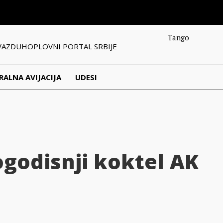
Tango
VAZDUHOPLOVNI PORTAL SRBIJE
RALNA AVIJACIJA
UDESI
ogodisnji koktel AK