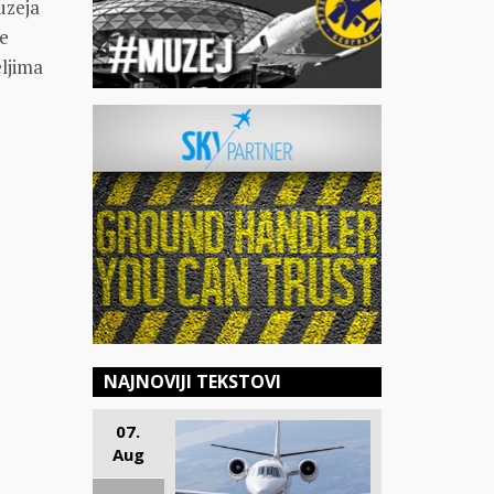
uzeja
je
eljima
NAJNOVIJI TEKSTOVI
07.
Aug