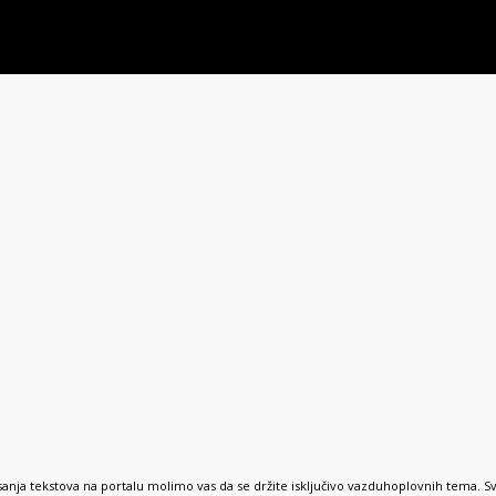
anja tekstova na portalu molimo vas da se držite isključivo vazduhoplovnih tema. S