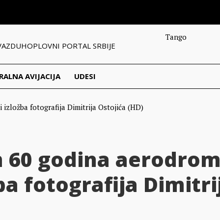
Tango
VAZDUHOPLOVNI PORTAL SRBIJE
RALNA AVIJACIJA
UDESI
 60 godina aerodro
ba fotografija Dimitri