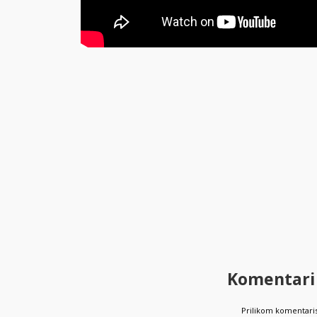
Komentari
Prilikom komentaris