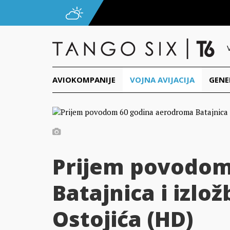
AVIOKOMPANIJE
VOJNA AVIJACIJA
GENE
Prijem povodom
Batajnica i izlož
Ostojića (HD)