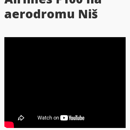
aerodromu Niš