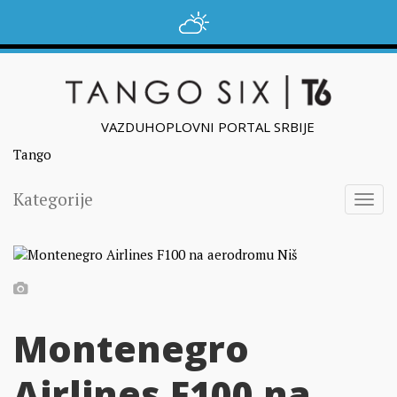
VAZDUHOPLOVNI PORTAL SRBIJE
Tango
Kategorije
Togg
navig
Montenegro
Airlines F100 na