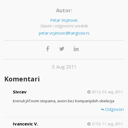
Autor:
Petar Vojinovic
Glavni i odgovorni urednik
petar.vojinovic@tangosix.rs
3. Aug 2011
Komentari
Sivcev
20:12, 03. avg. 2011.
krenuli JATovim stopama, avion bez kompanijskih obelezja
Odgovori
Ivancevic V.
21:53, 11. avg. 2011.