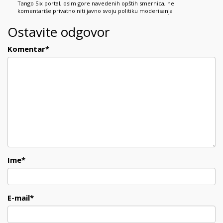
Tango Six portal, osim gore navedenih opštih smernica, ne
komentariše privatno niti javno svoju politiku moderisanja
Ostavite odgovor
Komentar
*
Ime
*
E-mail
*