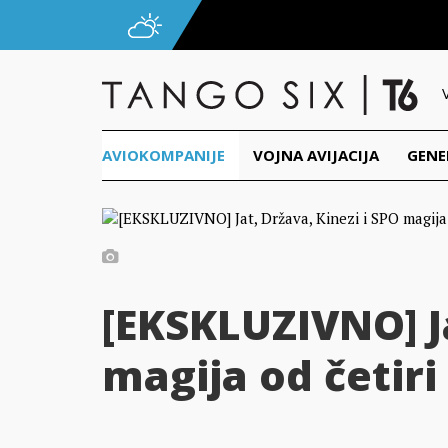
AVIOKOMPANIJE
VOJNA AVIJACIJA
GENE
[EKSKLUZIVNO] Ja
magija od četiri