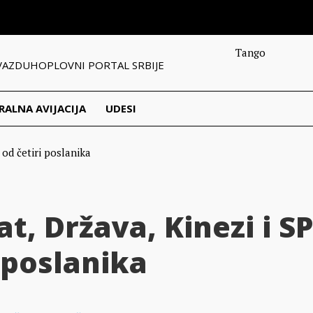
Tango
VAZDUHOPLOVNI PORTAL SRBIJE
RALNA AVIJACIJA
UDESI
t, Država, Kinezi i S
 poslanika