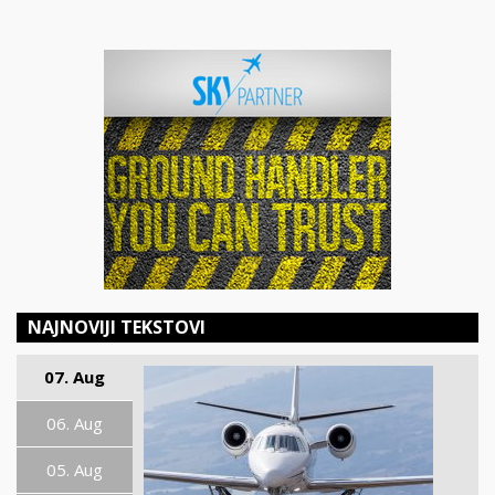
NAJNOVIJI TEKSTOVI
07. Aug
06. Aug
05. Aug