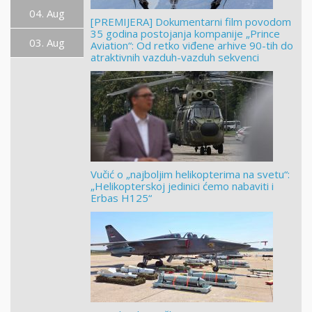
04. Aug
[PREMIJERA] Dokumentarni film povodom
35 godina postojanja kompanije „Prince
03. Aug
Aviation“: Od retko viđene arhive 90-tih do
atraktivnih vazduh-vazduh sekvenci
Vučić o „najboljim helikopterima na svetu“:
„Helikopterskoj jedinici ćemo nabaviti i
Erbas H125“