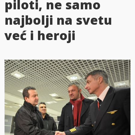
piloti, ne samo
najbolji na svetu
već i heroji