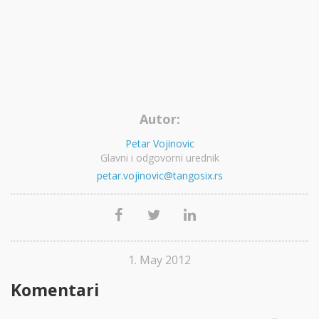
Autor:
Petar Vojinovic
Glavni i odgovorni urednik
petar.vojinovic@tangosix.rs
1. May 2012
Komentari