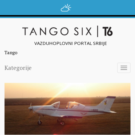
VAZDUHOPLOVNI PORTAL SRBIJE
Tango
Kategorije
Togg
navig