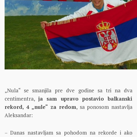
„Nula“ se smanjila pre dve godine sa tri na dva
centimentra,
ja sam upravo postavio balkanski
rekord, 4 „nule“ za redom
, sa ponosom nastavlja
Aleksandar:
– Danas nastavljam sa pohodom na rekorde i ako