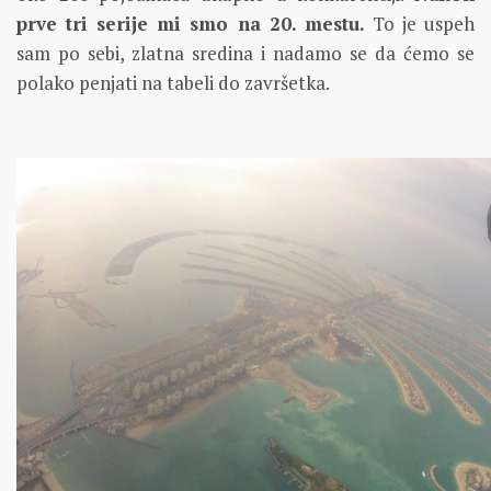
prve tri serije mi smo na 20. mestu.
To je uspeh
sam po sebi, zlatna sredina i nadamo se da ćemo se
polako penjati na tabeli do završetka.