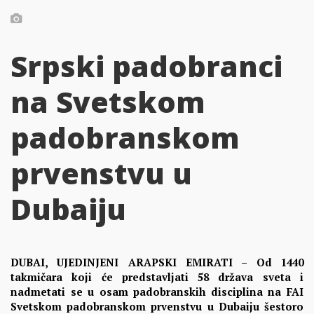
Srpski padobranci
na Svetskom
padobranskom
prvenstvu u
Dubaiju
DUBAI, UJEDINJENI ARAPSKI EMIRATI – Od 1440
takmičara koji će predstavljati 58 država sveta i
nadmetati se u osam padobranskih disciplina na FAI
Svetskom padobranskom prvenstvu u Dubaiju šestoro