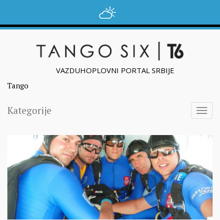
VAZDUHOPLOVNI PORTAL SRBIJE
Tango
Kategorije
Togg
navig