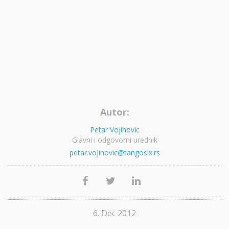
Autor:
Petar Vojinovic
Glavni i odgovorni urednik
petar.vojinovic@tangosix.rs
6. Dec 2012