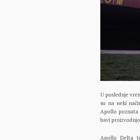
U poslednje vrem
su na neki nači
Apollo poznata 
bavi proizvodnjo
Apollo Delta J