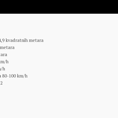
14,9 kvadratnih metara
 metara
tara
km/h
m/h
ja 80-100 km/h
-2