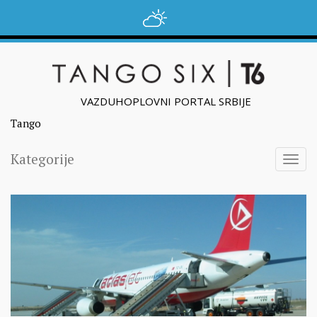
VAZDUHOPLOVNI PORTAL SRBIJE
Tango
Kategorije
Togg
navig