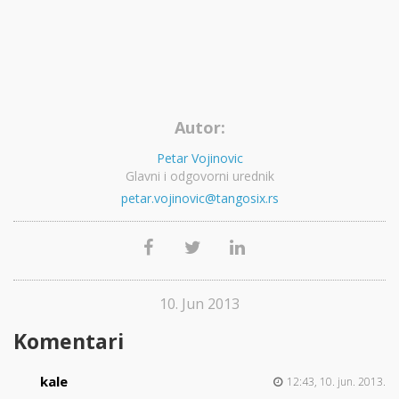
Autor:
Petar Vojinovic
Glavni i odgovorni urednik
petar.vojinovic@tangosix.rs
10. Jun 2013
Komentari
kale
12:43, 10. jun. 2013.