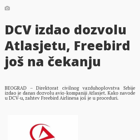
DCV izdao dozvolu
Atlasjetu, Freebird
još na čekanju
BEOGRAD – Direktorat civilnog vazduhoplovstva Srbije
izdao je danas dozvolu avio-kompaniji Atlasjet. Kako navode
u DCV-u, zahtev Freebird Airlinesa još je u proceduri.